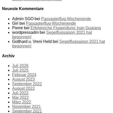
Neueste Kommentare
Admin SGO
bei
Passagierflug-Wochenende
Giri
bei
Passagierflug-Wochenende
Pierre
bei
Erfolgreiche Flugprüfung: Ivan Guajana
wordpressadm
bei
Segelflugsaison 2021 hat
begonnen!
Gotthard u. Vreni Held
bei
Segelflugsaison 2021 hat
begonnen!
Archiv
Juli 2026
Juli 2025
Februar 2024
August 2023
September 2022
August 2022
Juli 2022
Mai 2022
März 2022
November 2021
September 2021