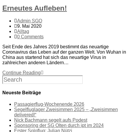
Erneutes Aufleben!
Admin SGO
9. Mai 2020
Alltag
0 Comments
Seit Ende des Jahres 2019 bestimmt das neuartige
Coronavirus das Leben auf der ganzen Welt. Von Wuhan in
China aus startend hat sich das neuartige Virus in
zahlreichen anderen Ländern…
Continue Reading
Neueste Beiträge
Passagierflug-Wochenende 2026
Segelfluglager Zweisimmen 2025 – „Zweisimmen
delivered!“
Nick Bachmann segelt aufs Podest
Sponsoring der SG Olten durch ipt im 2024
Erster Soloflug: Julian Nützi