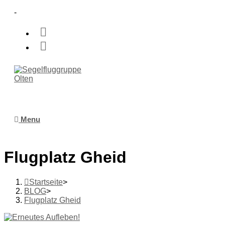
-
Menu
Flugplatz Gheid
Startseite
>
BLOG
>
Flugplatz Gheid