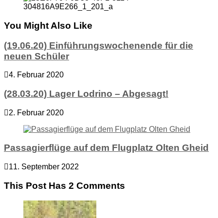
You Might Also Like
(19.06.20) Einführungswochenende für die
neuen Schüler
4. Februar 2020
(28.03.20) Lager Lodrino – Abgesagt!
2. Februar 2020
Passagierflüge auf dem Flugplatz Olten Gheid
11. September 2022
This Post Has 2 Comments