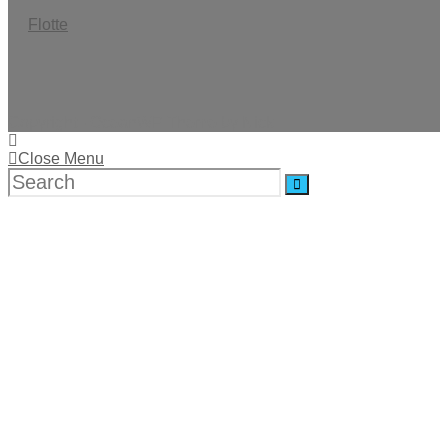
Flotte
Copyright - OceanWP Theme by Nick
Close Menu