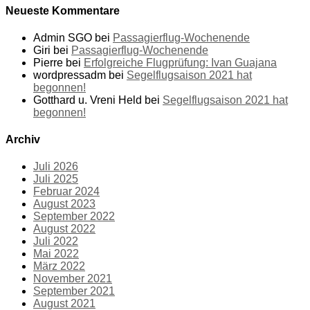
Neueste Kommentare
Admin SGO
bei
Passagierflug-Wochenende
Giri
bei
Passagierflug-Wochenende
Pierre
bei
Erfolgreiche Flugprüfung: Ivan Guajana
wordpressadm
bei
Segelflugsaison 2021 hat
begonnen!
Gotthard u. Vreni Held
bei
Segelflugsaison 2021 hat
begonnen!
Archiv
Juli 2026
Juli 2025
Februar 2024
August 2023
September 2022
August 2022
Juli 2022
Mai 2022
März 2022
November 2021
September 2021
August 2021