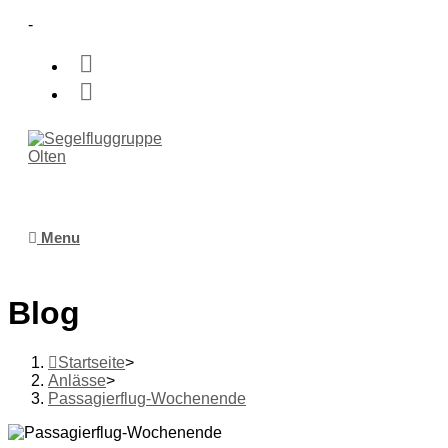
-
Menu
Blog
Startseite
>
Anlässe
>
Passagierflug-Wochenende