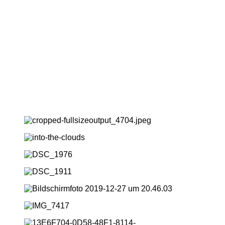
Bahnhof Hammer
Hammer Center
Anreise mit dem öffentlichen Verkehr:
Bahnhof Olten mit dem Bus 501 oder 505 bis Bornblick, mit
dem Bus 503 oder 509 bis zur Kunsteisbahn, danach je ca.
15 Minuten Fussweg.
Bahnhof Olten Hammer ebenfalls ca. 15 Minuten Fussweg.