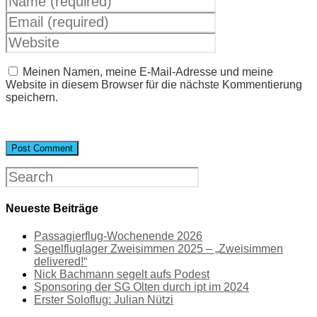
Meinen Namen, meine E-Mail-Adresse und meine
Website in diesem Browser für die nächste Kommentierung
speichern.
Neueste Beiträge
Passagierflug-Wochenende 2026
Segelfluglager Zweisimmen 2025 – „Zweisimmen
delivered!“
Nick Bachmann segelt aufs Podest
Sponsoring der SG Olten durch ipt im 2024
Erster Soloflug: Julian Nützi