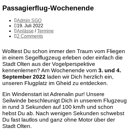
Passagierflug-Wochenende
Admin SGO
19. Juli 2022
Anlässe
/
Termine
2 Comments
Wolltest Du schon immer den Traum vom Fliegen
in einem Segelflugzeug erleben oder einfach die
Stadt Olten aus der Vogelperspektive
kennenlernen? Am Wochenende vom
3. und 4.
September
2022
laden wir Dich herzlich ein,
unseren Flugplatz im Gheid zu entdecken.
Ein Windenstart ist Adrenalin pur! Unsere
Seilwinde beschleunigt Dich in unserem Flugzeug
in rund 3 Sekunden auf 100 km/h und schon
hebst Du ab. Nach wenigen Sekunden schwebst
Du fast lautlos und ganz ohne Motor über der
Stadt Olten.