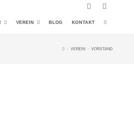
R
VEREIN
BLOG
KONTAKT
>
VEREIN
>
VORSTAND