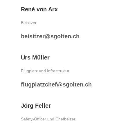
René von Arx
Beisitzer
beisitzer@sgolten.ch
Urs Müller
Flugplatz und Infrastruktur
flugplatzchef@sgolten.ch
Jörg Feller
Safety-Officer und Chefbeizer