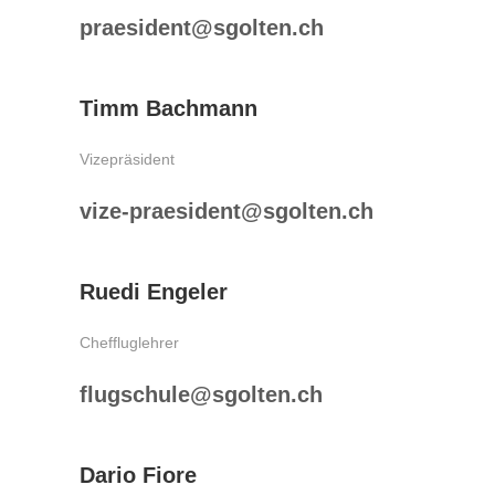
praesident@sgolten.ch
Timm Bachmann
Vizepräsident
vize-praesident@sgolten.ch
Ruedi Engeler
Cheffluglehrer
flugschule@sgolten.ch
Dario Fiore