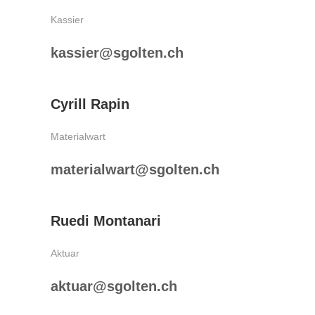
Kassier
kassier@sgolten.ch
Cyrill Rapin
Materialwart
materialwart@sgolten.ch
Ruedi Montanari
Aktuar
aktuar@sgolten.ch