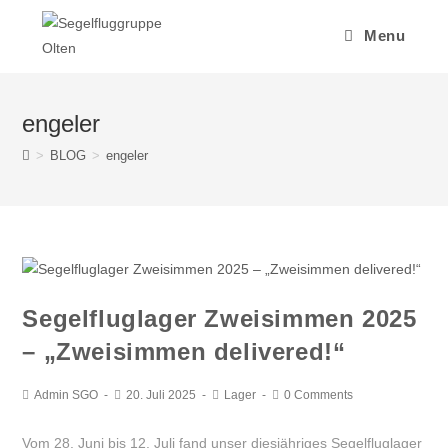
Menu
engeler
>
BLOG
>
engeler
Segelfluglager Zweisimmen 2025
– „Zweisimmen delivered!“
Admin SGO
20. Juli 2025
Lager
0 Comments
Vom 28. Juni bis 12. Juli fand unser diesjähriges Segelfluglager